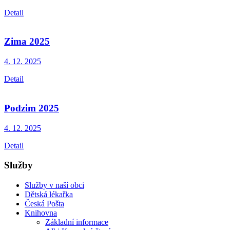
Detail
Zima 2025
4. 12.
2025
Detail
Podzim 2025
4. 12.
2025
Detail
Služby
Služby v naší obci
Dětská lékařka
Česká Pošta
Knihovna
Základní informace