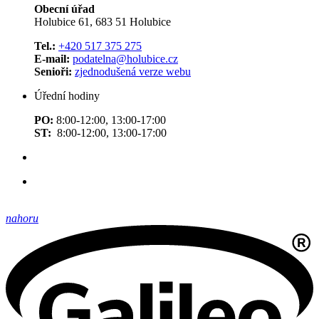
Obecní úřad
Holubice 61, 683 51 Holubice
Tel.:
+420 517 375 275
E-mail:
podatelna@holubice.cz
Senioři:
zjednodušená verze webu
Úřední hodiny
PO:
8:00-12:00, 13:00-17:00
ST:
8:00-12:00, 13:00-17:00
nahoru