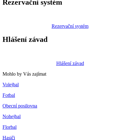
Rezervační systém
Rezervační systém
Hlášení závad
Hlášení závad
Mohlo by Vás zajímat
Volejbal
Fotbal
Obecní posilovna
Nohejbal
Florbal
Hasiči