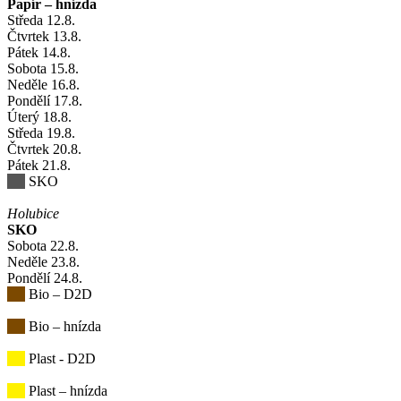
Papír – hnízda
Středa
12
.8.
Čtvrtek
13
.8.
Pátek
14
.8.
Sobota
15
.8.
Neděle
16
.8.
Pondělí
17
.8.
Úterý
18
.8.
Středa
19
.8.
Čtvrtek
20
.8.
Pátek
21
.8.
SKO
Holubice
SKO
Sobota
22
.8.
Neděle
23
.8.
Pondělí
24
.8.
Bio – D2D
Bio – hnízda
Plast - D2D
Plast – hnízda