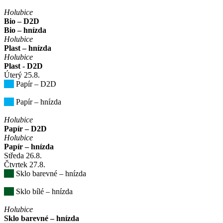
Holubice
Bio – D2D
Bio – hnízda
Holubice
Plast – hnízda
Holubice
Plast - D2D
Úterý
25
.8.
Papír – D2D
Papír – hnízda
Holubice
Papír – D2D
Holubice
Papír – hnízda
Středa
26
.8.
Čtvrtek
27
.8.
Sklo barevné – hnízda
Sklo bílé – hnízda
Holubice
Sklo barevné – hnízda