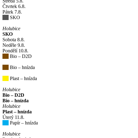
Středa
5
.8.
Čtvrtek
6
.8.
Pátek
7
.8.
SKO
Holubice
SKO
Sobota
8
.8.
Neděle
9
.8.
Pondělí
10
.8.
Bio – D2D
Bio – hnízda
Plast – hnízda
Holubice
Bio – D2D
Bio – hnízda
Holubice
Plast – hnízda
Úterý
11
.8.
Papír – hnízda
Holubice