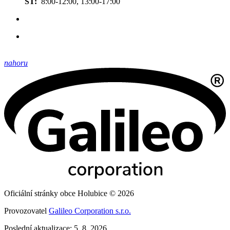
ST:
8:00-12:00, 13:00-17:00
nahoru
Oficiální stránky obce Holubice © 2026
Provozovatel
Galileo Corporation s.r.o.
Poslední aktualizace: 5. 8. 2026