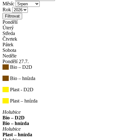
Měsíc
Rok
Filtrovat
Pondělí
Úterý
Středa
Čtvrtek
Pátek
Sobota
Neděle
Pondělí
27
.7.
Bio – D2D
Bio – hnízda
Plast - D2D
Plast – hnízda
Holubice
Bio – D2D
Bio – hnízda
Holubice
Plast – hnízda