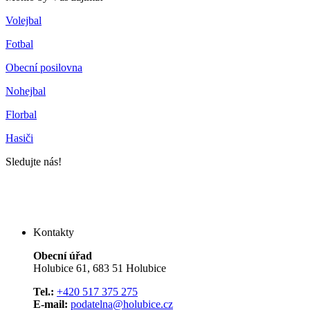
Volejbal
Fotbal
Obecní posilovna
Nohejbal
Florbal
Hasiči
Sledujte nás!
Kontakty
Obecní úřad
Holubice 61, 683 51 Holubice
Tel.:
+420 517 375 275
E-mail:
podatelna@holubice.cz